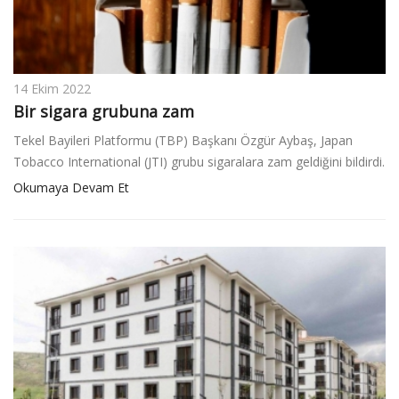
14 Ekim 2022
Bir sigara grubuna zam
Tekel Bayileri Platformu (TBP) Başkanı Özgür Aybaş, Japan
Tobacco International (JTI) grubu sigaralara zam geldiğini bildirdi.
Okumaya Devam Et