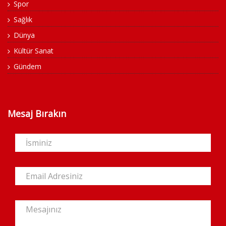
Spor
Sağlık
Dünya
Kültür Sanat
Gündem
Mesaj Bırakın