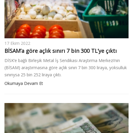
17 Ekim 2022
BİSAM’a göre açlık sınırı 7 bin 300 TL’ye çıktı
DİSK’e bağlı Birleşik Metal İş Sendikası Araştırma Merkezi’nin
(BİSAM) araştırmasına göre açlık sınırı 7 bin 300 liraya, yoksulluk
sınırıysa 25 bin 252 liraya çıktı.
Okumaya Devam Et