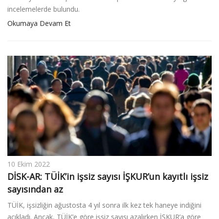
incelemelerde bulundu.
Okumaya Devam Et
10 Ekim 2022
DİSK-AR: TÜİK’in işsiz sayısı İŞKUR’un kayıtlı işsiz
sayısından az
TÜİK, işsizliğin ağustosta 4 yıl sonra ilk kez tek haneye indiğini
açıkladı. Ancak, TÜİK’e göre işsiz sayısı azalırken İŞKUR’a göre