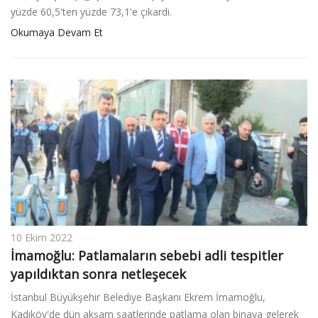
yüzde 60,5'ten yüzde 73,1'e çıkardı.
Okumaya Devam Et
10 Ekim 2022
İmamoğlu: Patlamaların sebebi adli tespitler
yapıldıktan sonra netleşecek
İstanbul Büyükşehir Belediye Başkanı Ekrem İmamoğlu,
Kadıköy'de dün akşam saatlerinde patlama olan binaya gelerek