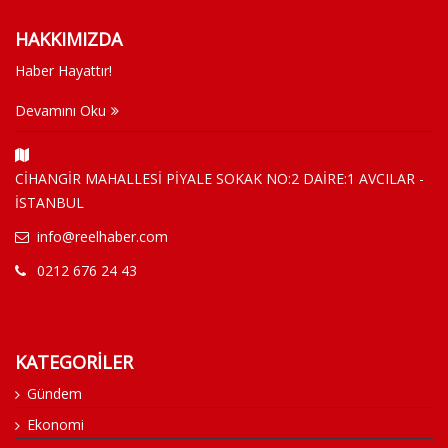
HAKKIMIZDA
Haber Hayattır!
Devamını Oku
CİHANGİR MAHALLESİ PİYALE SOKAK NO:2 DAİRE:1 AVCILAR -
İSTANBUL
info@reelhaber.com
0212 676 24 43
KATEGORİLER
Gündem
Ekonomi