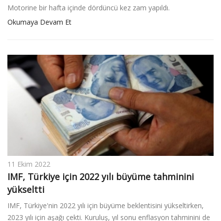
Motorine bir hafta içinde dördüncü kez zam yapıldı.
Okumaya Devam Et
11 Ekim 2022
IMF, Türkiye için 2022 yılı büyüme tahminini
yükseltti
IMF, Türkiye'nin 2022 yılı için büyüme beklentisini yükseltirken,
2023 yılı için aşağı çekti. Kuruluş, yıl sonu enflasyon tahminini de