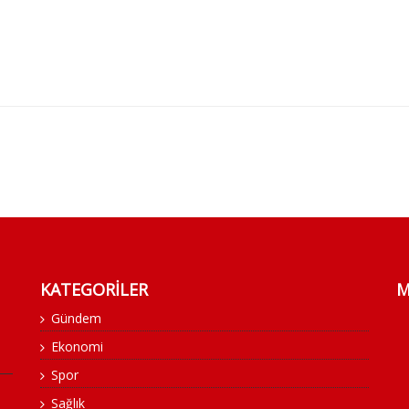
KATEGORİLER
M
Gündem
Ekonomi
Spor
Sağlık