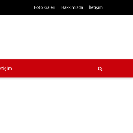
Foto Galeri
Hakkımızda
İletişim
letişim