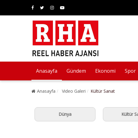
Anasayfa
Gündem
Ekonomi
Spor
Anasayfa
Video Galeri
Kültür Sanat
Dünya
Kültür S