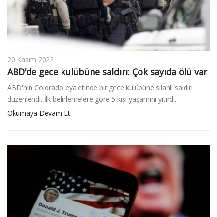
20 Kasım 2022
ABD’de gece kulübüne saldırı: Çok sayıda ölü var
ABD'nin Colorado eyaletinde bir gece kulübüne silahlı saldırı
düzenlendi. İlk belirlemelere göre 5 kişi yaşamını yitirdi.
Okumaya Devam Et