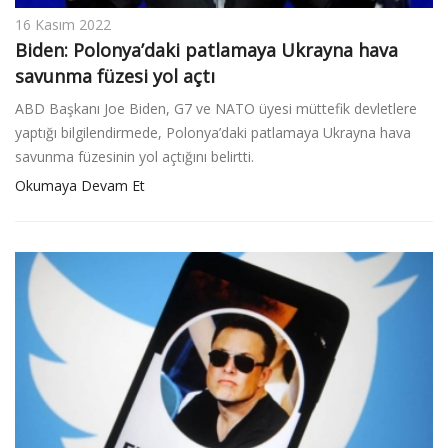
16 Kasım 2022
Biden: Polonya’daki patlamaya Ukrayna hava
savunma füzesi yol açtı
ABD Başkanı Joe Biden, G7 ve NATO üyesi müttefik devletlere
yaptığı bilgilendirmede, Polonya’daki patlamaya Ukrayna hava
savunma füzesinin yol açtığını belirtti.
Okumaya Devam Et