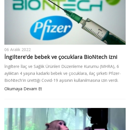
06 Aralık 2022
İngiltere'de bebek ve çocuklara BioNtech izni
İngiltere İlaç ve Sağlık Ürünleri Düzenleme Kurumu (MHRA), 6
aylıktan 4 yaşına kadarki bebek ve çocuklara, ilaç şirketi Pfizer-
BioNtech'in ürettiği Covid-19 aşısının kullanılmasına izin verdi.
Okumaya Devam Et