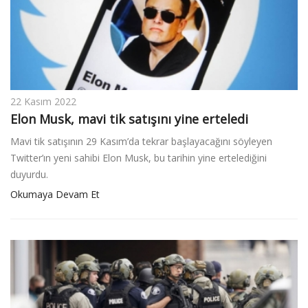
22 Kasım 2022
Elon Musk, mavi tik satışını yine erteledi
Mavi tik satışının 29 Kasım’da tekrar başlayacağını söyleyen
Twitter’ın yeni sahibi Elon Musk, bu tarihin yine ertelediğini
duyurdu.
Okumaya Devam Et