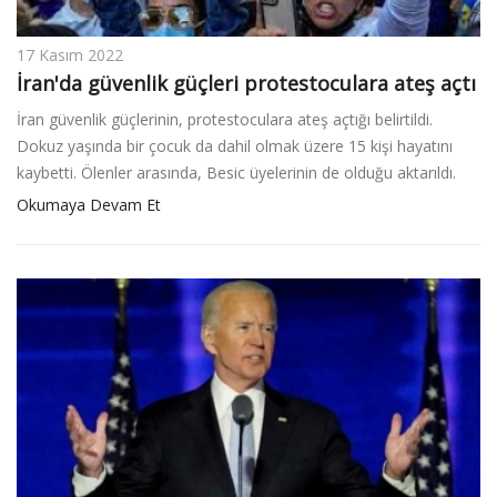
17 Kasım 2022
İran'da güvenlik güçleri protestoculara ateş açtı
İran güvenlik güçlerinin, protestoculara ateş açtığı belirtildi.
Dokuz yaşında bir çocuk da dahil olmak üzere 15 kişi hayatını
kaybetti. Ölenler arasında, Besic üyelerinin de olduğu aktarıldı.
Okumaya Devam Et