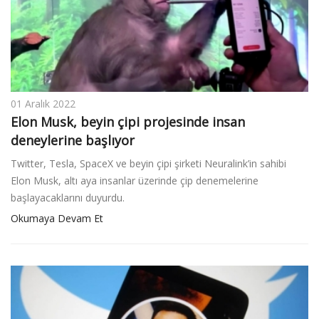
01 Aralık 2022
Elon Musk, beyin çipi projesinde insan
deneylerine başlıyor
Twitter, Tesla, SpaceX ve beyin çipi şirketi Neuralink’in sahibi
Elon Musk, altı aya insanlar üzerinde çip denemelerine
başlayacaklarını duyurdu.
Okumaya Devam Et