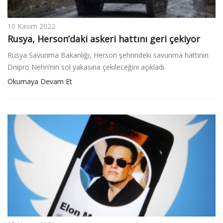
10 Kasım 2022
Rusya, Herson’daki askeri hattını geri çekiyor
Rusya Savunma Bakanlığı, Herson şehrindeki savunma hattının
Dnipro Nehri’nin sol yakasına çekileceğini açıkladı.
Okumaya Devam Et