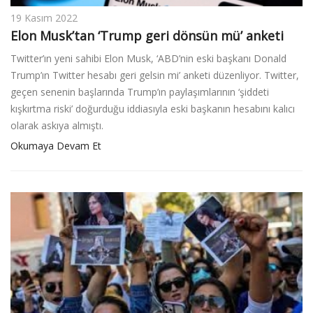
19 Kasım 2022
Elon Musk’tan ‘Trump geri dönsün mü’ anketi
Twitter’ın yeni sahibi Elon Musk, ‘ABD’nin eski başkanı Donald
Trump’ın Twitter hesabı geri gelsin mi’ anketi düzenliyor. Twitter,
geçen senenin başlarında Trump’ın paylaşımlarının ‘şiddeti
kışkırtma riski’ doğurduğu iddiasıyla eski başkanın hesabını kalıcı
olarak askıya almıştı.
Okumaya Devam Et