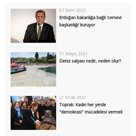
07 Ekim 2022
Erdoğan bakanlığa bağlı ‘cemevi
başkanlığı’ kuruyor
31 Mayıs 2021
Deniz salyası nedir, neden olur?
21 Ocak 2021
Toprak: Kadın her yerde
"demokrasi" mücadelesi vermeli