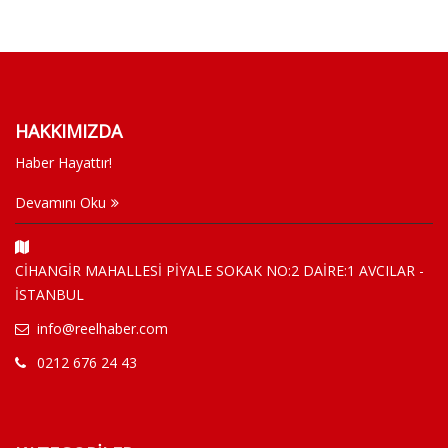
HAKKIMIZDA
Haber Hayattır!
Devamını Oku
CİHANGİR MAHALLESİ PİYALE SOKAK NO:2 DAİRE:1 AVCILAR -
İSTANBUL
info@reelhaber.com
0212 676 24 43