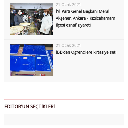
21 Ocak 2021
İYİ Parti Genel Başkanı Meral
Akşener, Ankara - Kızılcahamam
İlçesi esnaf ziyareti
21 Ocak 2021
İBB’den Öğrencilere kırtasiye seti
EDİTÖR'ÜN SEÇTİKLERİ