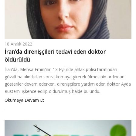
18 Aralık 2022
İran’da direnişçileri tedavi eden doktor
öldürüldü
İran’da, Mehsa Emini’nin 13 Eylül’de ahlak polisi tarafından
gözaltına alındıktan sonra komaya girerek ölmesinin ardından
gösteriler devam ederken, direnişçilere yardım eden doktor Ayda
Rüstemi işkence edilip öldürülmüş halde bulundu.
Okumaya Devam Et