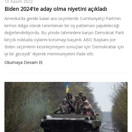
10 Kasım 2022
Biden 2024'te aday olma niyetini açıkladı
Amerika’da geride kalan ara seçimlerde Cumhuriyetçi Parti’nin
kırmızı dalga olarak tanımlanan bir oy patlaması yapabileceği
değerlendiriliyordu. Bu yönde tahminlere karşın Demokrat Parti
birçok noktada oylarını korumayı başardı. ABD Başkanı Joe
Biden seçimlerin kesinleşmeyen sonuçları için ‘Demokratlar için
iyi bir geceydi” diyerek memnuniyetini ifade etti.
Okumaya Devam Et