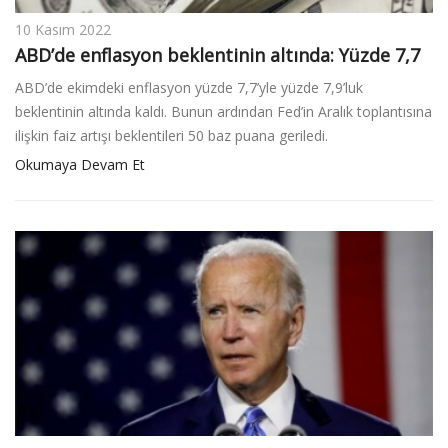
10 Kasım 2022
ABD’de enflasyon beklentinin altında: Yüzde 7,7
ABD’de ekimdeki enflasyon yüzde 7,7’yle yüzde 7,9’luk
beklentinin altında kaldı. Bunun ardından Fed’in Aralık toplantısına
ilişkin faiz artışı beklentileri 50 baz puana geriledi.
Okumaya Devam Et