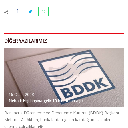
DIĞER YAZILARIMIZ
16 Ocak 2023
Nebati: Kişi başına gelir 10 bin doları aştı
Bankacılık Düzenleme ve Denetleme Kurumu (BDDK) Başkanı
Mehmet Ali Akben, bankalardan gelen kar dağıtım talepleri
üzerine çalıştıkların�...