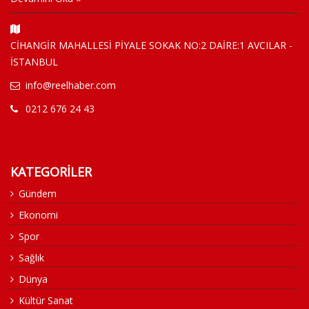
CİHANGİR MAHALLESİ PİYALE SOKAK NO:2 DAİRE:1 AVCILAR -
İSTANBUL
info@reelhaber.com
0212 676 24 43
KATEGORİLER
Gündem
Ekonomi
Spor
Sağlık
Dünya
Kültür Sanat