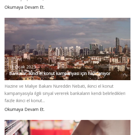
Okumaya Devam Et.
11 Ocak 2023
Bankalar, ikinci el konut kampanyası için hazırlanıyor
Hazine ve Maliye Bakanı Nureddin Nebati, ikinci el konut
kampanyasıyla ilgili sinyal vererek bankaların kendi belirledikleri
faizle ikinci el konut...
Okumaya Devam Et.