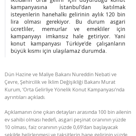
kampanyasına İstanbul’dan katılmak
isteyenlerin hanehalkı gelirinin aylık 120 bin
lira olması gerekiyor. Bu durum asgari
ücretliler, memurlar ve emekliler için
kampanyayı imkansız hale getiriyor. Yani
konut kampanyası Türkiye’de çalışanların
büyük kısmı için ulaşılamaz durumda.
Dün Hazine ve Maliye Bakanı Nureddin Nebati ve
Çevre, Şehircilik ve İklim Değişikliği Bakanı Murat
Kurum, ‘Orta Gelirliye Yönelik Konut Kampanyası‘nda
ayrıntıları açıkladı.
Açıklamanın öne çıkan detayları arasında 100 bin ailenin
ev sahibi olması hedefi, asgari peşinat oranının yüzde
10 olması, faiz oranının yüzde 0,69’dan başlayacak
şekilde belirlenmesi ve taksitlerin hane gelirinin yüzde