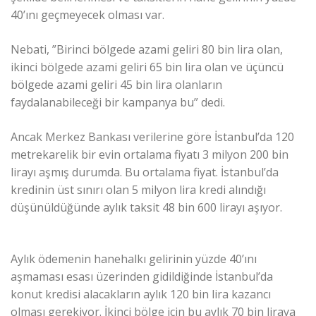
40’ını geçmeyecek olması var.
Nebati, ”Birinci bölgede azami geliri 80 bin lira olan,
ikinci bölgede azami geliri 65 bin lira olan ve üçüncü
bölgede azami geliri 45 bin lira olanların
faydalanabileceği bir kampanya bu” dedi.
Ancak Merkez Bankası verilerine göre İstanbul’da 120
metrekarelik bir evin ortalama fiyatı 3 milyon 200 bin
lirayı aşmış durumda. Bu ortalama fiyat. İstanbul’da
kredinin üst sınırı olan 5 milyon lira kredi alındığı
düşünüldüğünde aylık taksit 48 bin 600 lirayı aşıyor.
Aylık ödemenin hanehalkı gelirinin yüzde 40’ını
aşmaması esası üzerinden gidildiğinde İstanbul’da
konut kredisi alacakların aylık 120 bin lira kazancı
olması gerekiyor. İkinci bölge için bu aylık 70 bin liraya