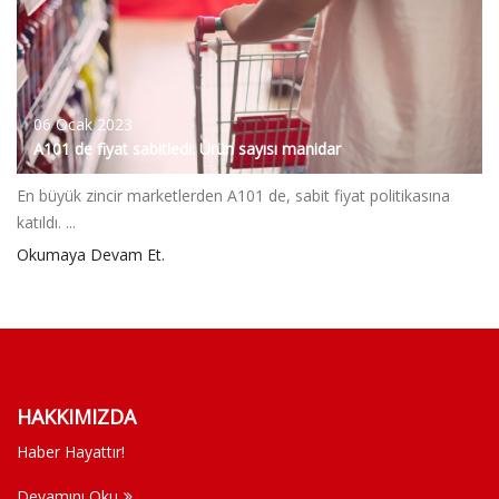
06 Ocak 2023
A101 de fiyat sabitledi: Ürün sayısı manidar
En büyük zincir marketlerden A101 de, sabit fiyat politikasına
katıldı. ...
Okumaya Devam Et.
HAKKIMIZDA
Haber Hayattır!
Devamını Oku