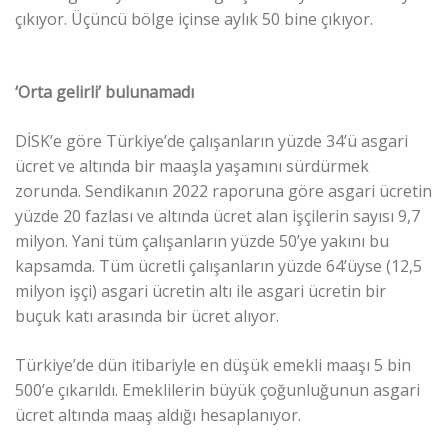
çıkıyor. Üçüncü bölge içinse aylık 50 bine çıkıyor.
‘Orta gelirli’ bulunamadı
DİSK’e göre Türkiye’de çalışanların yüzde 34’ü asgari
ücret ve altında bir maaşla yaşamını sürdürmek
zorunda. Sendikanın 2022 raporuna göre asgari ücretin
yüzde 20 fazlası ve altında ücret alan işçilerin sayısı 9,7
milyon. Yani tüm çalışanların yüzde 50’ye yakını bu
kapsamda. Tüm ücretli çalışanların yüzde 64’üyse (12,5
milyon işçi) asgari ücretin altı ile asgari ücretin bir
buçuk katı arasında bir ücret alıyor.
Türkiye’de dün itibariyle en düşük emekli maaşı 5 bin
500’e çıkarıldı. Emeklilerin büyük çoğunluğunun asgari
ücret altında maaş aldığı hesaplanıyor.