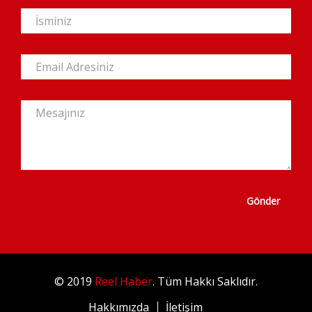
Gönder
© 2019
Reel Haber
. Tüm Hakkı Saklıdır.
Hakkımızda
İletişim