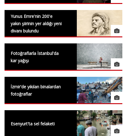
Yunus Emre'nin 200'e
yakın şiirinin yer aldığı yeni
divanı bulundu
Fotoğraflarla İstanbul'da
kar yağışı
İzmir'de yıkılan binalardan
fotoğraflar
Esenyurt'ta sel felaketi