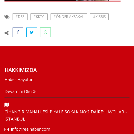
#DSP
#KKTC
#ÖNDER AKSAKAL
#KIBRIS
HAKKIMIZDA
Haber Hayattır!
Devamını Oku
CİHANGİR MAHALLESİ PİYALE SOKAK NO:2 DAİRE:1 AVCILAR -
İSTANBUL
info@reelhaber.com