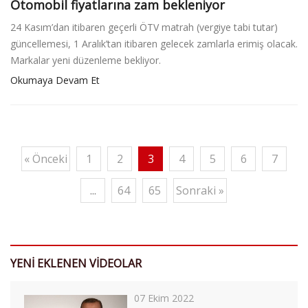
Otomobil fiyatlarına zam bekleniyor
24 Kasım’dan itibaren geçerli ÖTV matrah (vergiye tabi tutar)
güncellemesi, 1 Aralık’tan itibaren gelecek zamlarla erimiş olacak.
Markalar yeni düzenleme bekliyor.
Okumaya Devam Et
« Önceki
1
2
3
4
5
6
7
...
64
65
Sonraki »
YENİ EKLENEN VİDEOLAR
07 Ekim 2022