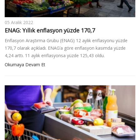
05 Aralık 2022
ENAG: Yıllık enflasyon yüzde 170,7
Enflasyon Araştırma Grubu (ENAG) 12 aylık enflasyonu yüzde
170,7 olarak açıkladı. ENAG’a göre enflasyon kasımda yüzde
4,24 arttı. 11 aylık enflasyonsa yüzde 125,43 oldu.
Okumaya Devam Et