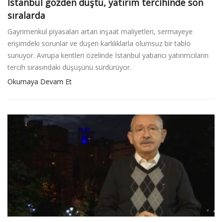
İstanbul gözden düştü, yatırım tercihinde son
sıralarda
Gayrimenkul piyasaları artan inşaat maliyetleri, sermayeye
erişimdeki sorunlar ve düşen karlılıklarla olumsuz bir tablo
sunuyor. Avrupa kentleri özelinde İstanbul yabancı yatırımcıların
tercih sırasındaki düşüşünü sürdürüyor.
Okumaya Devam Et