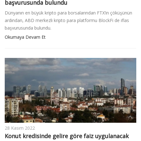
başvurusunda bulundu
Dünyanın en büyük kripto para borsalarından FTX’in çöküşünün
ardından, ABD merkezli kripto para platformu BlockFi de iflas
başvurusunda bulundu.
Okumaya Devam Et
28 Kasım 2022
Konut kredisinde gelire göre faiz uygulanacak