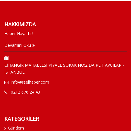
HAKKIMIZDA
Haber Hayattır!
Devamını Oku
CİHANGİR MAHALLESİ PİYALE SOKAK NO:2 DAİRE:1 AVCILAR -
İSTANBUL
info@reelhaber.com
0212 676 24 43
KATEGORİLER
Gündem