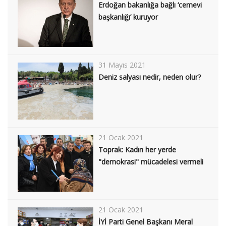
Erdoğan bakanlığa bağlı ‘cemevi
başkanlığı’ kuruyor
31 Mayıs 2021
Deniz salyası nedir, neden olur?
21 Ocak 2021
Toprak: Kadın her yerde
"demokrasi" mücadelesi vermeli
21 Ocak 2021
İYİ Parti Genel Başkanı Meral