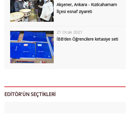
Akşener, Ankara - Kızılcahamam
İlçesi esnaf ziyareti
21 Ocak 2021
İBB’den Öğrencilere kırtasiye seti
EDİTÖR'ÜN SEÇTİKLERİ