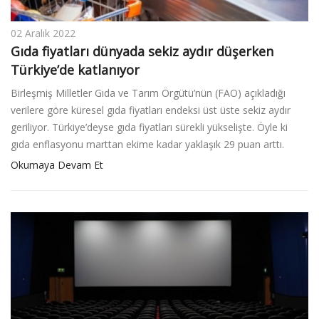
02 Aralık 2022
Gıda fiyatları dünyada sekiz aydır düşerken
Türkiye’de katlanıyor
Birleşmiş Milletler Gıda ve Tarım Örgütü’nün (FAO) açıkladığı
verilere göre küresel gıda fiyatları endeksi üst üste sekiz aydır
geriliyor. Türkiye’deyse gıda fiyatları sürekli yükselişte. Öyle ki
gıda enflasyonu marttan ekime kadar yaklaşık 29 puan arttı.
Okumaya Devam Et