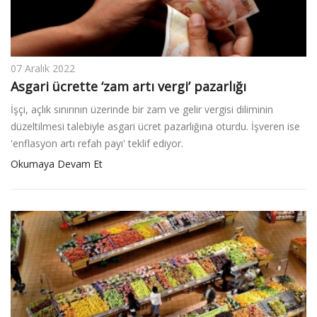
07 Aralık 2022
Asgari ücrette ‘zam artı vergi’ pazarlığı
İşçi, açlık sınırının üzerinde bir zam ve gelir vergisi diliminin
düzeltilmesi talebiyle asgari ücret pazarlığına oturdu. İşveren ise
'enflasyon artı refah payı' teklif ediyor.
Okumaya Devam Et