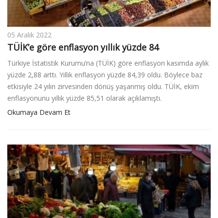
05 Aralık 2022
TÜİK’e göre enflasyon yıllık yüzde 84
Türkiye İstatistik Kurumu’na (TÜİK) göre enflasyon kasımda aylık
yüzde 2,88 arttı. Yıllık enflasyon yüzde 84,39 oldu. Böylece baz
etkisiyle 24 yılın zirvesinden dönüş yaşanmış oldu. TÜİK, ekim
enflasyonunu yıllık yüzde 85,51 olarak açıklamıştı.
Okumaya Devam Et