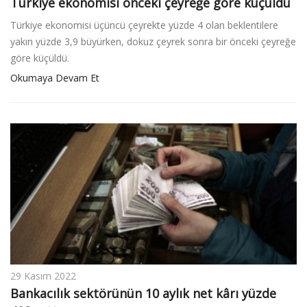
Türkiye ekonomisi önceki çeyreğe göre küçüldü
Türkiye ekonomisi üçüncü çeyrekte yüzde 4 olan beklentilere
yakın yüzde 3,9 büyürken, dokuz çeyrek sonra bir önceki çeyreğe
göre küçüldü.
Okumaya Devam Et
29 Kasım 2022
Bankacılık sektörünün 10 aylık net kârı yüzde