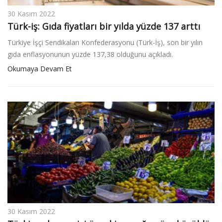
30 Kasım 2022
Türk-iş: Gıda fiyatları bir yılda yüzde 137 arttı
Türkiye İşçi Sendikaları Konfederasyonu (Türk-İş), son bir yılın
gıda enflasyonunun yüzde 137,38 olduğunu açıkladı.
Okumaya Devam Et
30 Kasım 2022