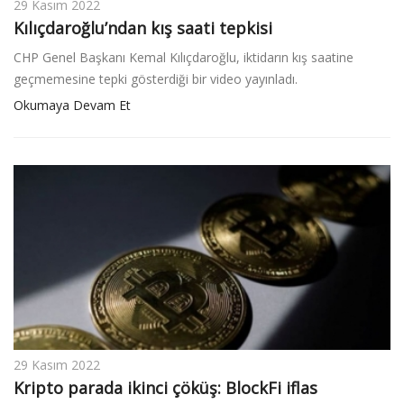
29 Kasım 2022
Kılıçdaroğlu’ndan kış saati tepkisi
CHP Genel Başkanı Kemal Kılıçdaroğlu, iktidarın kış saatine
geçmemesine tepki gösterdiği bir video yayınladı.
Okumaya Devam Et
29 Kasım 2022
Kripto parada ikinci çöküş: BlockFi iflas