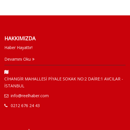
HAKKIMIZDA
Haber Hayattır!
Devamını Oku
CİHANGİR MAHALLESİ PİYALE SOKAK NO:2 DAİRE:1 AVCILAR -
İSTANBUL
info@reelhaber.com
0212 676 24 43