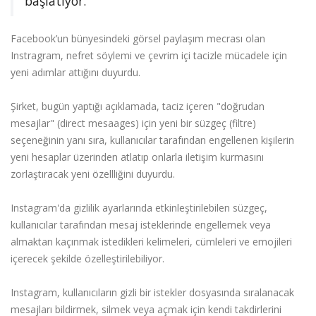
başlatıyor.
Facebook’un bünyesindeki görsel paylaşım mecrası olan
Instragram, nefret söylemi ve çevrim içi tacizle mücadele için
yeni adımlar attığını duyurdu.
Şirket, bugün yaptığı açıklamada, taciz içeren "doğrudan
mesajlar" (direct mesaages) için yeni bir süzgeç (filtre)
seçeneğinin yanı sıra, kullanıcılar tarafından engellenen kişilerin
yeni hesaplar üzerinden atlatıp onlarla iletişim kurmasını
zorlaştıracak yeni özellliğini duyurdu.
Instagram'da gizlilik ayarlarında etkinleştirilebilen süzgeç,
kullanıcılar tarafından mesaj isteklerinde engellemek veya
almaktan kaçınmak istedikleri kelimeleri, cümleleri ve emojileri
içerecek şekilde özelleştirilebiliyor.
Instagram, kullanıcıların gizli bir istekler dosyasında sıralanacak
mesajları bildirmek, silmek veya açmak için kendi takdirlerini