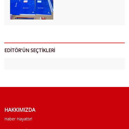
EDİTÖR'ÜN SEÇTİKLERİ
HAKKIMIZDA
Haber Hayattır!