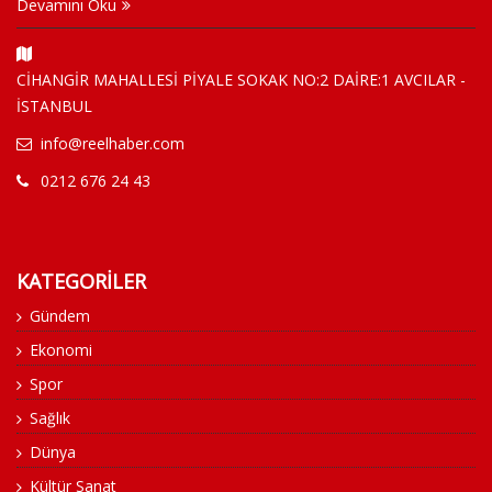
Devamını Oku
CİHANGİR MAHALLESİ PİYALE SOKAK NO:2 DAİRE:1 AVCILAR -
İSTANBUL
info@reelhaber.com
0212 676 24 43
KATEGORİLER
Gündem
Ekonomi
Spor
Sağlık
Dünya
Kültür Sanat