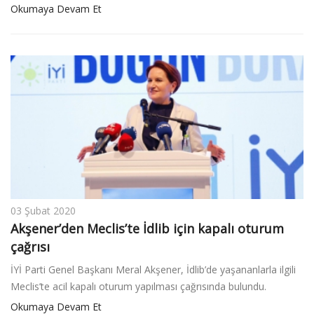
Okumaya Devam Et
03 Şubat 2020
Akşener’den Meclis’te İdlib için kapalı oturum
çağrısı
İYİ Parti Genel Başkanı Meral Akşener, İdlib’de yaşananlarla ilgili
Meclis’te acil kapalı oturum yapılması çağrısında bulundu.
Okumaya Devam Et