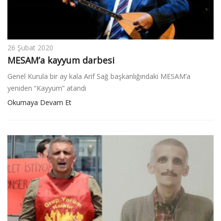
26 Şubat 2020
MESAM’a kayyum darbesi
Genel Kurula bir ay kala Arif Sağ başkanlığındaki MESAM’a
yeniden “Kayyum” atandı
Okumaya Devam Et