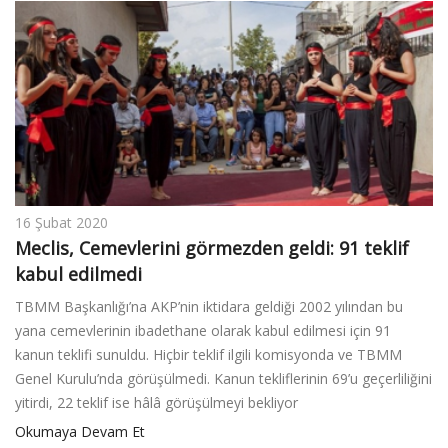
16 Şubat 2020
Meclis, Cemevlerini görmezden geldi: 91 teklif
kabul edilmedi
TBMM Başkanlığı’na AKP’nin iktidara geldiği 2002 yılından bu
yana cemevlerinin ibadethane olarak kabul edilmesi için 91
kanun teklifi sunuldu. Hiçbir teklif ilgili komisyonda ve TBMM
Genel Kurulu’nda görüşülmedi. Kanun tekliflerinin 69’u geçerliliğini
yitirdi, 22 teklif ise hâlâ görüşülmeyi bekliyor
Okumaya Devam Et