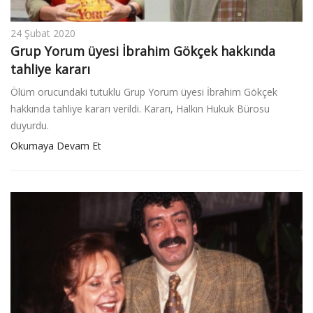
24 Şubat 2020
Grup Yorum üyesi İbrahim Gökçek hakkında
tahliye kararı
Ölüm orucundaki tutuklu Grup Yorum üyesi İbrahim Gökçek
hakkında tahliye kararı verildi. Kararı, Halkın Hukuk Bürosu
duyurdu.
Okumaya Devam Et