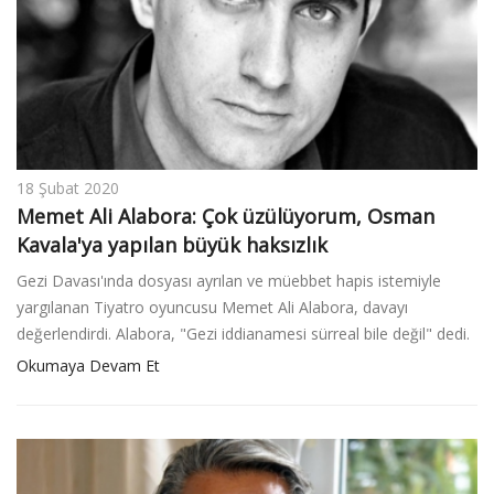
18 Şubat 2020
Memet Ali Alabora: Çok üzülüyorum, Osman
Kavala'ya yapılan büyük haksızlık
Gezi Davası'ında dosyası ayrılan ve müebbet hapis istemiyle
yargılanan Tiyatro oyuncusu Memet Ali Alabora, davayı
değerlendirdi. Alabora, "Gezi iddianamesi sürreal bile değil" dedi.
Okumaya Devam Et