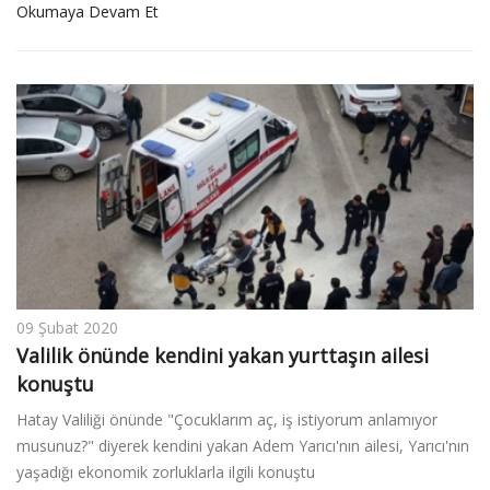
Okumaya Devam Et
09 Şubat 2020
Valilik önünde kendini yakan yurttaşın ailesi
konuştu
Hatay Valiliği önünde "Çocuklarım aç, iş istiyorum anlamıyor
musunuz?" diyerek kendini yakan Adem Yarıcı'nın ailesi, Yarıcı'nın
yaşadığı ekonomik zorluklarla ilgili konuştu