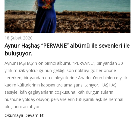
18 Şubat 2020
Aynur Haşhaş “PERVANE” albümü ile sevenleri ile
buluşuyor.
Aynur HAŞHAŞ’ın on birinci albümü “PERVANE”, bir yandan 30
yıllık müzik yolculuğunun geldiği son noktayı gözler önüne
sererken, bir yandan da dinleyicilerine Anadolu'nun binlerce yıllık
kadim kültürlerinin kapısını aralama şansı tanıyor. HAŞHAŞ
sesiyle, kâh çağlayanların coşkusuna, kâh durgun suların
hüznüne yoldaş oluyor, pervanelerin tutuşarak aşk ile hemhâl
oluşlarını anlatıyor.
Okumaya Devam Et