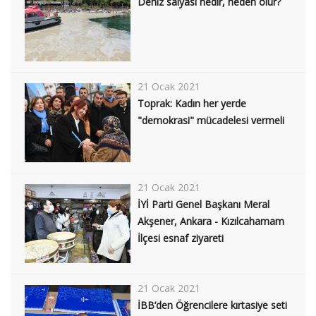
Deniz salyası nedir, neden olur?
21 Ocak 2021
Toprak: Kadın her yerde
"demokrasi" mücadelesi vermeli
21 Ocak 2021
İYİ Parti Genel Başkanı Meral
Akşener, Ankara - Kızılcahamam
İlçesi esnaf ziyareti
21 Ocak 2021
İBB’den Öğrencilere kırtasiye seti