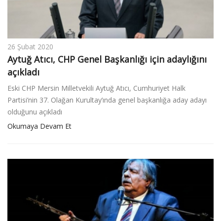
26 Şubat 2020
Aytuğ Atıcı, CHP Genel Başkanlığı için adaylığını
açıkladı
Eski CHP Mersin Milletvekili Aytuğ Atıcı, Cumhuriyet Halk
Partisi’nin 37. Olağan Kurultay’ında genel başkanlığa aday adayı
olduğunu açıkladı
Okumaya Devam Et