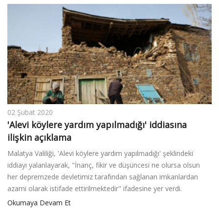
02 Şubat 2020
'Alevi köylere yardım yapılmadığı' iddiasına
ilişkin açıklama
Malatya Valiliği, 'Alevi köylere yardım yapılmadığı' şeklindeki
iddiayı yalanlayarak, "İnanç, fikir ve düşüncesi ne olursa olsun
her depremzede devletimiz tarafından sağlanan imkanlardan
azami olarak istifade ettirilmektedir" ifadesine yer verdi.
Okumaya Devam Et