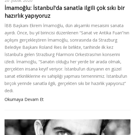
20 Şubat 2020
İmamoğlu: İstanbul'da sanatla ilgili çok sıkı bir
hazırlık yapıyoruz
İBB Başkanı Ekrem İmamoğlu, dün akşamki mesaisini sanata
ayırdı. Önce, bu yıl birincisi düzenlenen “Sanat ve Antika Fuarı”nın
açılışını gerçekleştiren İmamoğlu, sonrasında da Strazburg
Belediye Başkanı Roland Ries ile birlikte, tarihinde ilk kez
İstanbul’a gelen Strazburg Filarmoni Orkestrası’nın konserini
izledi. İmamoğlu, “Sanatın olduğu her yerde bir arada olmak,
gerçekten insana keyif veriyor. İstanbul’un dünyanın en güzel
sanat etkinliklerine ev sahipliği yapması temennimiz. İstanbul’un
birçok yerinde sanatla ilgili, gerçekten sıkı bir hazırlık yapıyoruz”
dedi.
Okumaya Devam Et