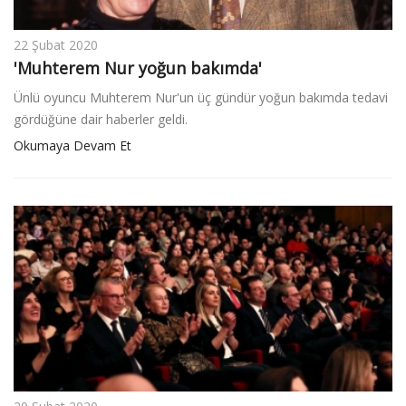
22 Şubat 2020
'Muhterem Nur yoğun bakımda'
Ünlü oyuncu Muhterem Nur'un üç gündür yoğun bakımda tedavi
gördüğüne dair haberler geldi.
Okumaya Devam Et