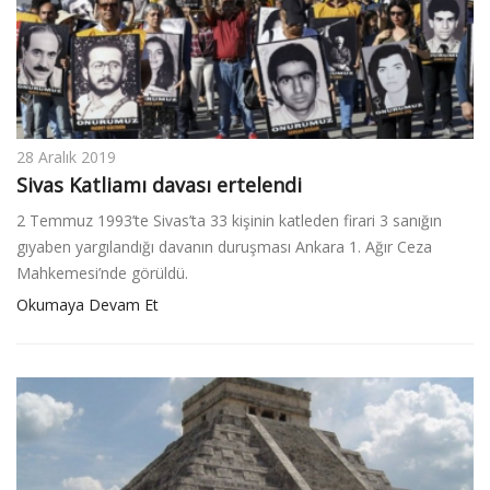
28 Aralık 2019
Sivas Katliamı davası ertelendi
2 Temmuz 1993’te Sivas’ta 33 kişinin katleden firari 3 sanığın
gıyaben yargılandığı davanın duruşması Ankara 1. Ağır Ceza
Mahkemesi’nde görüldü.
Okumaya Devam Et