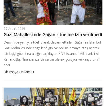
29 Aralık 2019
Gazi Mahallesi'nde Gağan ritüeline izin verilmedi
Dersim'de yeni yıl ritüeli olarak devam ettirilen Gağan'ın İstanbul
Gazi Mahallesi'nde engellendiğini ve polisin havaya ateş açarak
altı kişiyi gözaltına aldığını açıklayan HDP İstanbul Milletvekili Ali
Kenanoğlu, "İnancımıza bir saldırı olarak görüyor ve kınıyorum"
dedi.
Okumaya Devam Et