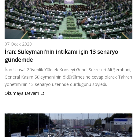
07 Ocak 2020
İran: Süleymani'nin intikamı için 13 senaryo
gündemde
İran Ulusal Güvenlik Yüksek Konseyi Genel Sekreteri Ali Şemhani,
General Kasım Süleymani'nin öldürülmesine cevap olarak Tahran
yönetiminin 13 senaryo üzerinde durduğunu söyledi.
Okumaya Devam Et