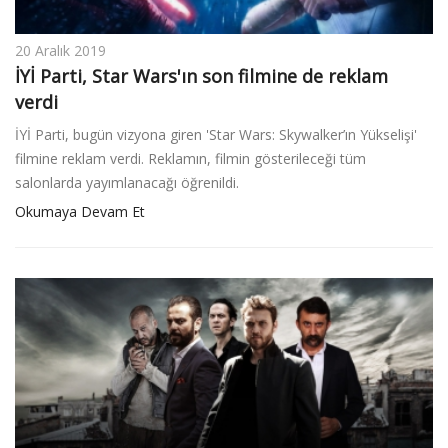
20 Aralık 2019
İYİ Parti, Star Wars'ın son filmine de reklam
verdi
İYİ Parti, bugün vizyona giren 'Star Wars: Skywalker’ın Yükselişi'
filmine reklam verdi. Reklamın, filmin gösterileceği tüm
salonlarda yayımlanacağı öğrenildi.
Okumaya Devam Et