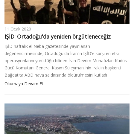
11 Ocak 2020
IŞİD: Ortadoğu'da yeniden örgütleneceğiz
IŞİD haftalık el Neba gazetesinde yayınlanan
değerlendirmesinde, Ortadoğu'da İran'ın IŞİD'e karşı en etkili
operasyonlarını yürüttüğü bilinen İran Devrim Muhafızları Kudüs
Gücü Komutanı General Kasım Süleymani'nin Irak'ın başkenti
Bağdat'ta ABD hava saldırısında öldürülmesini kutladı
Okumaya Devam Et