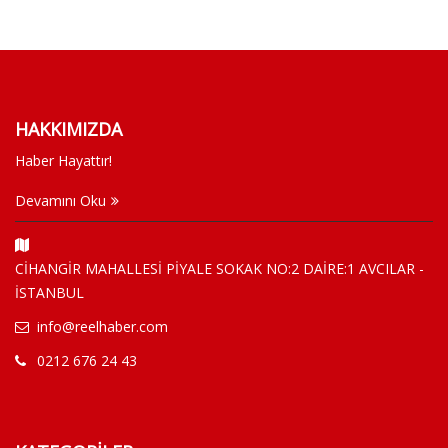
HAKKIMIZDA
Haber Hayattır!
Devamını Oku
CİHANGİR MAHALLESİ PİYALE SOKAK NO:2 DAİRE:1 AVCILAR -
İSTANBUL
info@reelhaber.com
0212 676 24 43