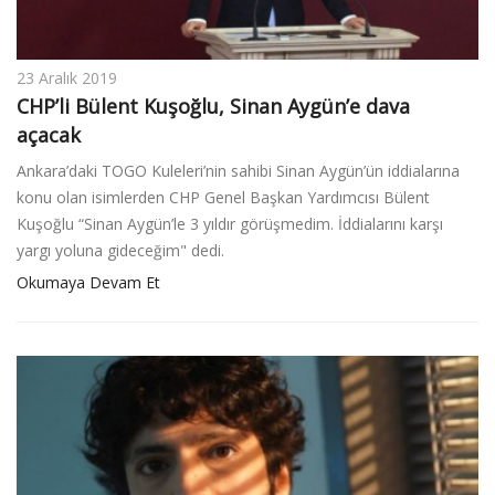
23 Aralık 2019
CHP’li Bülent Kuşoğlu, Sinan Aygün’e dava
açacak
Ankara’daki TOGO Kuleleri’nin sahibi Sinan Aygün’ün iddialarına
konu olan isimlerden CHP Genel Başkan Yardımcısı Bülent
Kuşoğlu “Sinan Aygün’le 3 yıldır görüşmedim. İddialarını karşı
yargı yoluna gideceğim" dedi.
Okumaya Devam Et