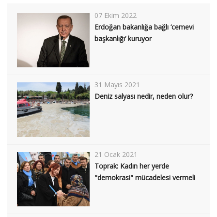
07 Ekim 2022
Erdoğan bakanlığa bağlı ‘cemevi
başkanlığı’ kuruyor
31 Mayıs 2021
Deniz salyası nedir, neden olur?
21 Ocak 2021
Toprak: Kadın her yerde
"demokrasi" mücadelesi vermeli