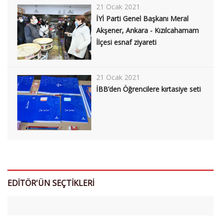
21 Ocak 2021
İYİ Parti Genel Başkanı Meral
Akşener, Ankara - Kızılcahamam
İlçesi esnaf ziyareti
21 Ocak 2021
İBB’den Öğrencilere kırtasiye seti
EDİTÖR'ÜN SEÇTİKLERİ