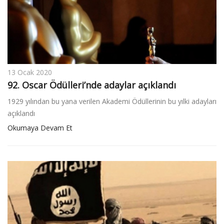
13 Ocak 2020
92. Oscar Ödülleri’nde adaylar açıklandı
1929 yılından bu yana verilen Akademi Ödüllerinin bu yılki adayları
açıklandı
Okumaya Devam Et