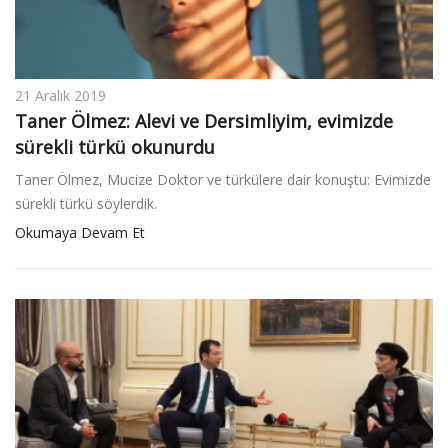
21 Aralık 2019
Taner Ölmez: Alevi ve Dersimliyim, evimizde
sürekli türkü okunurdu
Taner Ölmez, Mucize Doktor ve türkülere dair konuştu: Evimizde
sürekli türkü söylerdik.
Okumaya Devam Et