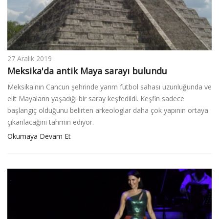
27 Aralık 2019
Meksika'da antik Maya sarayı bulundu
Meksika'nın Cancun şehrinde yarım futbol sahası uzunluğunda ve
elit Mayaların yaşadığı bir saray keşfedildi. Keşfin sadece
başlangıç olduğunu belirten arkeologlar daha çok yapının ortaya
çıkarılacağını tahmin ediyor.
Okumaya Devam Et