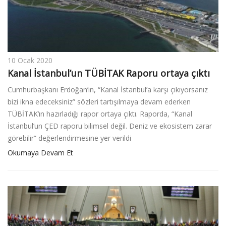
10 Ocak 2020
Kanal İstanbul’un TÜBİTAK Raporu ortaya çıktı
Cumhurbaşkanı Erdoğan’ın, “Kanal İstanbul’a karşı çıkıyorsanız
bizi ikna edeceksiniz” sözleri tartışılmaya devam ederken
TÜBİTAK’ın hazırladığı rapor ortaya çıktı. Raporda, “Kanal
İstanbul’un ÇED raporu bilimsel değil. Deniz ve ekosistem zarar
görebilir” değerlendirmesine yer verildi
Okumaya Devam Et