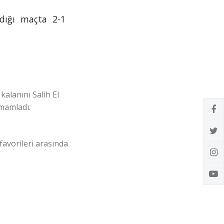
adığı maçta 2-1
kalanını Salih El
amamladı.
favorileri arasında