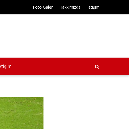
Foto Galeri
Hakkımızda
İletişim
letişim