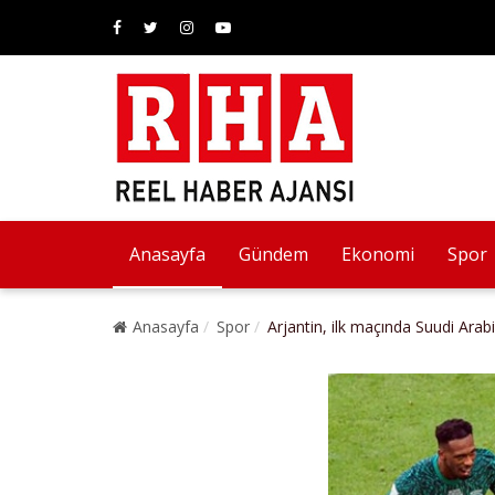
Anasayfa
Gündem
Ekonomi
Spor
Anasayfa
Spor
Arjantin, ilk maçında Suudi Arabi