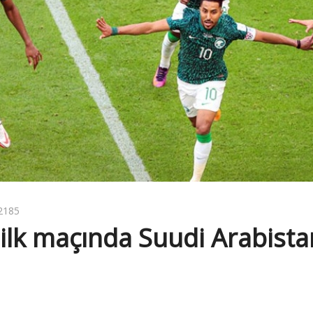
2185
 ilk maçında Suudi Arabista