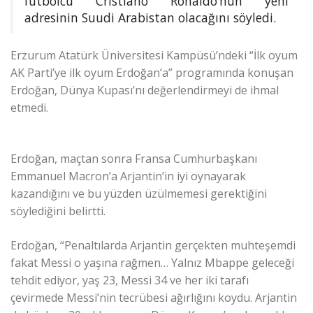
futbolcu Cristiano Ronaldo’nun yeni
adresinin Suudi Arabistan olacağını söyledi.
Erzurum Atatürk Üniversitesi Kampüsü’ndeki “İlk oyum
AK Parti’ye ilk oyum Erdoğan’a” programında konuşan
Erdoğan, Dünya Kupası’nı değerlendirmeyi de ihmal
etmedi.
Erdoğan, maçtan sonra Fransa Cumhurbaşkanı
Emmanuel Macron’a Arjantin’in iyi oynayarak
kazandığını ve bu yüzden üzülmemesi gerektiğini
söylediğini belirtti.
Erdoğan, “Penaltılarda Arjantin gerçekten muhteşemdi
fakat Messi o yaşına rağmen… Yalnız Mbappe geleceği
tehdit ediyor, yaş 23, Messi 34 ve her iki tarafı
çevirmede Messi’nin tecrübesi ağırlığını koydu. Arjantin