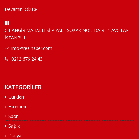
Devamını Oku
CİHANGİR MAHALLESİ PİYALE SOKAK NO:2 DAİRE:1 AVCILAR -
İSTANBUL
info@reelhaber.com
0212 676 24 43
KATEGORİLER
Gündem
Ekonomi
Spor
Sağlık
Dünya