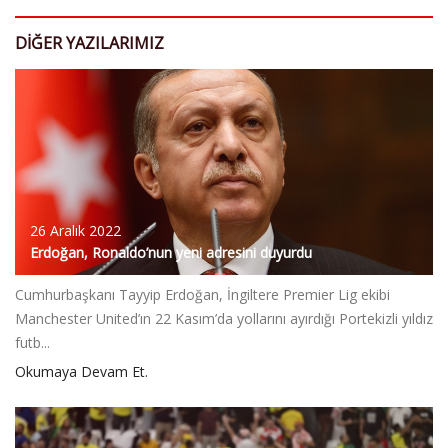
DIĞER YAZILARIMIZ
26 Aralık 2022
Erdoğan, Ronaldo’nun yeni adresini duyurdu
Cumhurbaşkanı Tayyip Erdoğan, İngiltere Premier Lig ekibi
Manchester United’ın 22 Kasım’da yollarını ayırdığı Portekizli yıldız
futb...
Okumaya Devam Et.