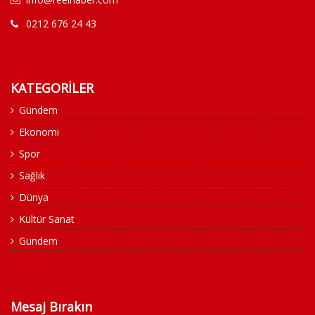
0212 676 24 43
KATEGORİLER
Gündem
Ekonomi
Spor
Sağlık
Dünya
Kültür Sanat
Gündem
Mesaj Bırakın