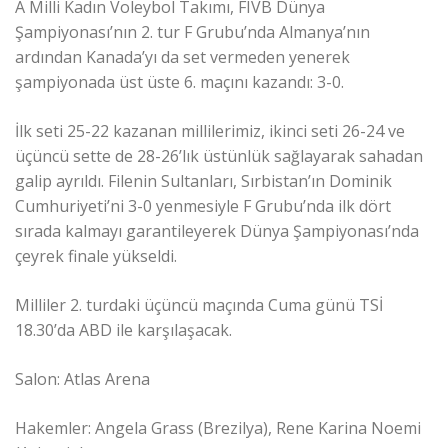
A Milli Kadın Voleybol Takımı, FIVB Dünya
Şampiyonası’nın 2. tur F Grubu’nda Almanya’nın
ardından Kanada’yı da set vermeden yenerek
şampiyonada üst üste 6. maçını kazandı: 3-0.
İlk seti 25-22 kazanan millilerimiz, ikinci seti 26-24 ve
üçüncü sette de 28-26’lık üstünlük sağlayarak sahadan
galip ayrıldı. Filenin Sultanları, Sırbistan’ın Dominik
Cumhuriyeti’ni 3-0 yenmesiyle F Grubu’nda ilk dört
sırada kalmayı garantileyerek Dünya Şampiyonası’nda
çeyrek finale yükseldi.
Milliler 2. turdaki üçüncü maçında Cuma günü TSİ
18.30’da ABD ile karşılaşacak.
Salon: Atlas Arena
Hakemler: Angela Grass (Brezilya), Rene Karina Noemi