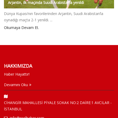
Arjantin, ilk maçında Suudi Arabistan’a yenildi
Dünya Kupası’nın favorilerinden Arjantin, Suudi Arabistan’la
oynadığı maçta 2-1 yenildi. ...
Okumaya Devam Et.
HAKKIMIZDA
Haber Hayattır!
Devamını Oku
CİHANGİR MAHALLESİ PİYALE SOKAK NO:2 DAİRE:1 AVCILAR -
İSTANBUL
info@reelhaber.com