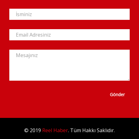
Gönder
© 2019
Reel Haber
. Tüm Hakkı Saklıdır.