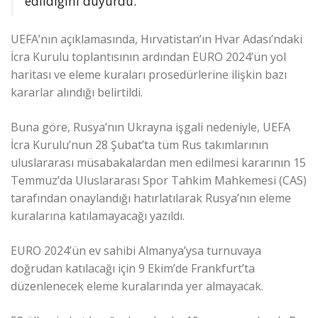
edildiğini duyurdu.
UEFA’nın açıklamasında, Hırvatistan’ın Hvar Adası’ndaki
İcra Kurulu toplantısının ardından EURO 2024’ün yol
haritası ve eleme kuraları prosedürlerine ilişkin bazı
kararlar alındığı belirtildi.
Buna göre, Rusya’nın Ukrayna işgali nedeniyle, UEFA
İcra Kurulu’nun 28 Şubat’ta tüm Rus takımlarının
uluslararası müsabakalardan men edilmesi kararının 15
Temmuz’da Uluslararası Spor Tahkim Mahkemesi (CAS)
tarafından onaylandığı hatırlatılarak Rusya’nın eleme
kuralarına katılamayacağı yazıldı.
EURO 2024’ün ev sahibi Almanya’ysa turnuvaya
doğrudan katılacağı için 9 Ekim’de Frankfurt’ta
düzenlenecek eleme kuralarında yer almayacak.