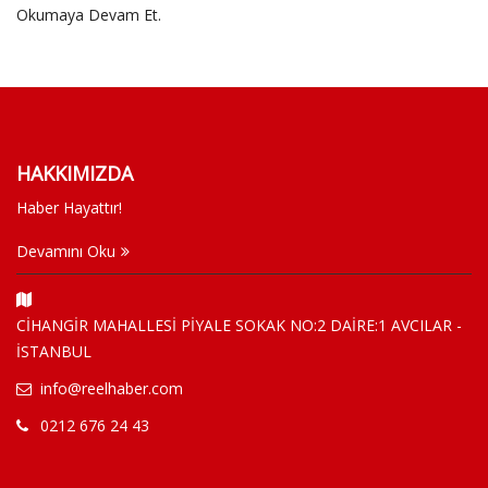
Okumaya Devam Et.
HAKKIMIZDA
Haber Hayattır!
Devamını Oku
CİHANGİR MAHALLESİ PİYALE SOKAK NO:2 DAİRE:1 AVCILAR -
İSTANBUL
info@reelhaber.com
0212 676 24 43